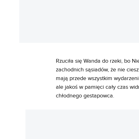
Rzuciła się Wanda do rzeki, bo Ni
zachodnich sąsiadów, że nie cies
mają przede wszystkim wydarzenia
ale jakoś w pamięci cały czas wid
chłodnego gestapowca.