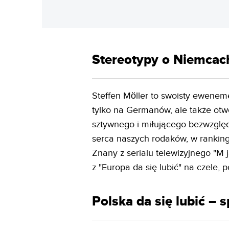
Stereotypy o Niemcach
Steffen Möller to swoisty eweneme
tylko na Germanów, ale także otw
sztywnego i miłującego bezwzględ
serca naszych rodaków, w rankinga
Znany z serialu telewizyjnego "M
z "Europa da się lubić" na czele,
Polska da się lubić –