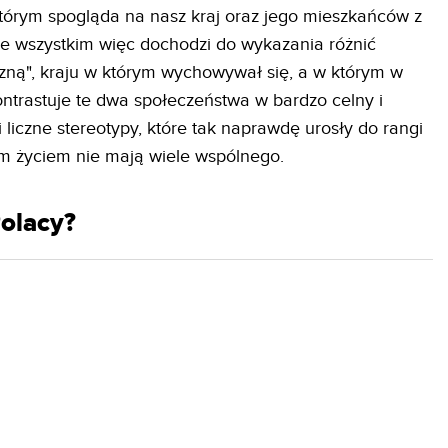
w którym spogląda na nasz kraj oraz jego mieszkańców z
e wszystkim więc dochodzi do wykazania różnić
zną", kraju w którym wychowywał się, a w którym w
ontrastuje te dwa społeczeństwa w bardzo celny i
i liczne stereotypy, które tak naprawdę urosły do rangi
m życiem nie mają wiele wspólnego.
olacy?