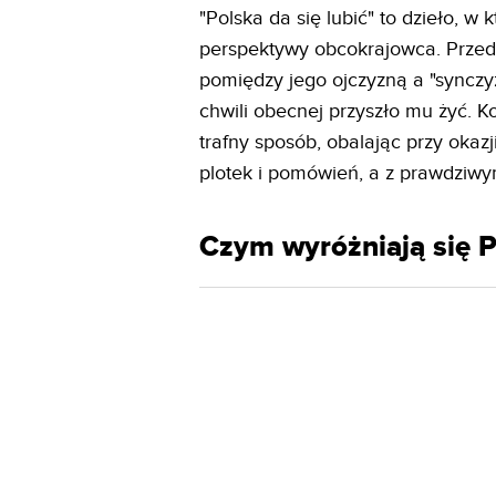
"Polska da się lubić" to dzieło, 
perspektywy obcokrajowca. Przed
pomiędzy jego ojczyzną a "synczy
chwili obecnej przyszło mu żyć. K
trafny sposób, obalając przy okazj
plotek i pomówień, a z prawdziwy
Czym wyróżniają się P