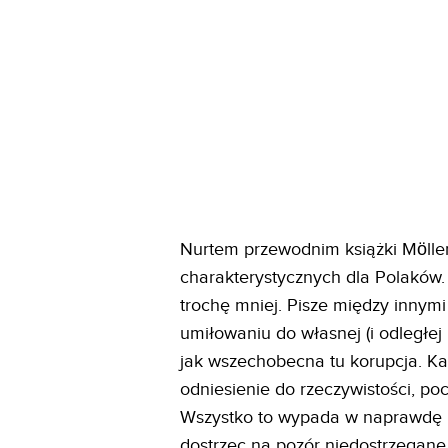
Nurtem przewodnim książki Möller
charakterystycznych dla Polaków.
trochę mniej. Pisze między innym
umiłowaniu do własnej (i odległej
jak wszechobecna tu korupcja. Ka
odniesienie do rzeczywistości, p
Wszystko to wypada w naprawdę i
dostrzec na pozór niedostrzegane