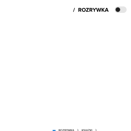
ROZRYWKA
KSIĄŻKI