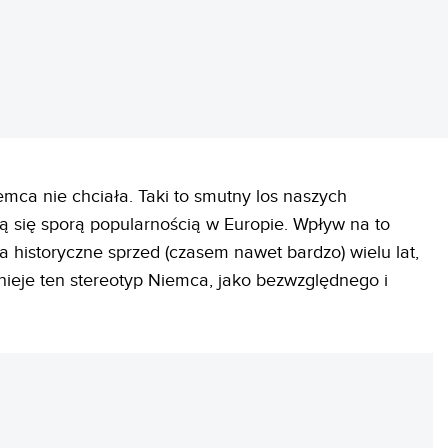
emca nie chciała. Taki to smutny los naszych
zą się sporą popularnością w Europie. Wpływ na to
 historyczne sprzed (czasem nawet bardzo) wielu lat,
nieje ten stereotyp Niemca, jako bezwzględnego i
REKLAMA