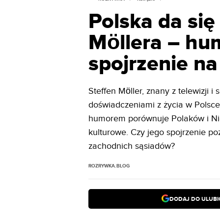
Polska da się
Möllera – hu
spojrzenie n
Steffen Möller, znany z telewizji 
doświadczeniami z życia w Polsce.
humorem porównuje Polaków i Nie
kulturowe. Czy jego spojrzenie po
zachodnich sąsiadów?
ROZRYWKA.BLOG
DODAJ DO ULUB