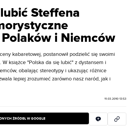
 lubić Steffena
morystyczne
a Polaków i Niemców
i sceny kabaretowej, postanowił podzielić się swoimi
 W książce "Polska da się lubić" z dystansem i
mców, obalając stereotypy i ukazując różnice
zwala lepiej zrozumieć zarówno nasz naród, jak i
11.03.2010 13:53
IONYCH ŹRÓDEŁ W GOOGLE