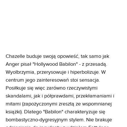
Chazelle buduje swoją opowieść, tak samo jak
Anger pisał "Hollywood Babilon" - z przesadą.
Wyolbrzymia, przerysowuje i hiperbolizuje. W
centrum jego zainteresowań stoi sensacja.
Posiłkuje się więc zarówno rzeczywistymi
skandalami, jak i półprawdami, przekłamaniami i
mitami (zapożyczonymi zresztą ze wspomnianej
książki). Dlatego "Babilon" charakteryzuje się
bombastyczno-dygresyjnym stylem. Nie brakuje