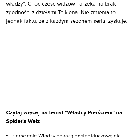
władzy”. Choć część widzów narzeka na brak
zgodności z dziełami Tolkiena. Nie zmienia to
jednak faktu, że z każdym sezonem serial zyskuje.
Czytaj więcej na temat "Władcy Pierścieni" na
Spider's Web:
Pierścienie Władzy pokażą postać kluczową dla