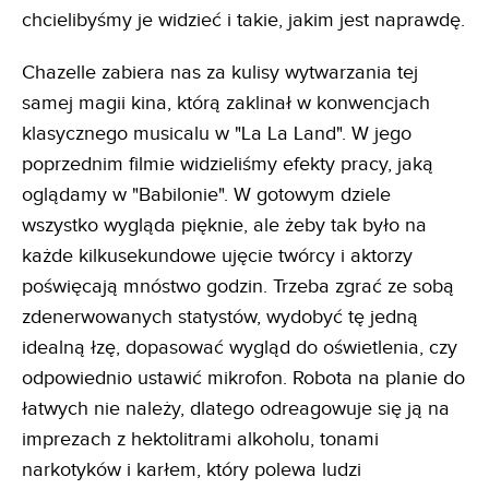
chcielibyśmy je widzieć i takie, jakim jest naprawdę.
Chazelle zabiera nas za kulisy wytwarzania tej
samej magii kina, którą zaklinał w konwencjach
klasycznego musicalu w "La La Land". W jego
poprzednim filmie widzieliśmy efekty pracy, jaką
oglądamy w "Babilonie". W gotowym dziele
wszystko wygląda pięknie, ale żeby tak było na
każde kilkusekundowe ujęcie twórcy i aktorzy
poświęcają mnóstwo godzin. Trzeba zgrać ze sobą
zdenerwowanych statystów, wydobyć tę jedną
idealną łzę, dopasować wygląd do oświetlenia, czy
odpowiednio ustawić mikrofon. Robota na planie do
łatwych nie należy, dlatego odreagowuje się ją na
imprezach z hektolitrami alkoholu, tonami
narkotyków i karłem, który polewa ludzi