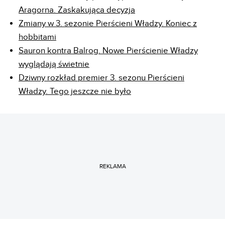
Aragorna. Zaskakująca decyzja
Zmiany w 3. sezonie Pierścieni Władzy. Koniec z
hobbitami
Sauron kontra Balrog. Nowe Pierścienie Władzy
wyglądają świetnie
Dziwny rozkład premier 3. sezonu Pierścieni
Władzy. Tego jeszcze nie było
REKLAMA