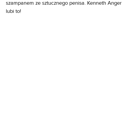
szampanem ze sztucznego penisa. Kenneth Anger
lubi to!