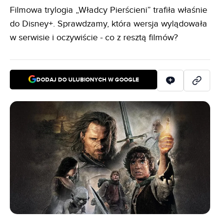
Filmowa trylogia „Władcy Pierścieni” trafiła właśnie
do Disney+. Sprawdzamy, która wersja wylądowała
w serwisie i oczywiście - co z resztą filmów?
DODAJ DO ULUBIONYCH W GOOGLE