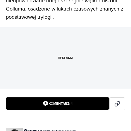
nieopowiedziane dotąd szczególe wątki z historii
Golluma, osadzone w lukach czasowych znanych z
podstawowej trylogii.
REKLAMA
KOMENTARZ:
1