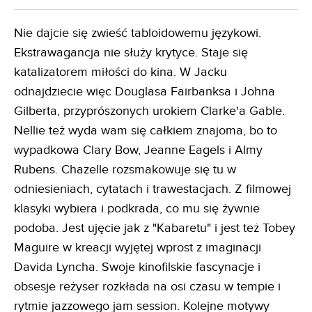
Nie dajcie się zwieść tabloidowemu językowi.
Ekstrawagancja nie służy krytyce. Staje się
katalizatorem miłości do kina. W Jacku
odnajdziecie więc Douglasa Fairbanksa i Johna
Gilberta, przyprószonych urokiem Clarke'a Gable.
Nellie też wyda wam się całkiem znajoma, bo to
wypadkowa Clary Bow, Jeanne Eagels i Almy
Rubens. Chazelle rozsmakowuje się tu w
odniesieniach, cytatach i trawestacjach. Z filmowej
klasyki wybiera i podkrada, co mu się żywnie
podoba. Jest ujęcie jak z "Kabaretu" i jest też Tobey
Maguire w kreacji wyjętej wprost z imaginacji
Davida Lyncha. Swoje kinofilskie fascynacje i
obsesje reżyser rozkłada na osi czasu w tempie i
rytmie jazzowego jam session. Kolejne motywy