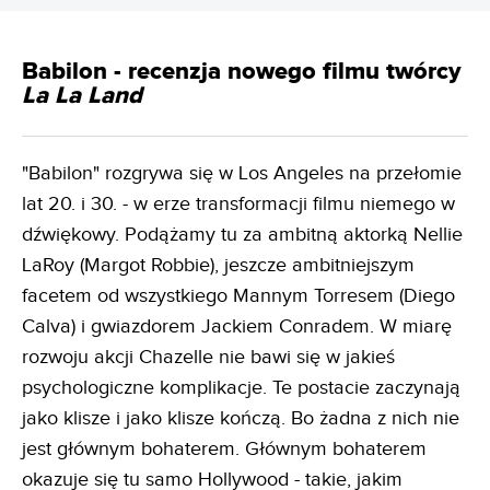
Babilon - recenzja nowego filmu twórcy
La La Land
"Babilon" rozgrywa się w Los Angeles na przełomie
lat 20. i 30. - w erze transformacji filmu niemego w
dźwiękowy. Podążamy tu za ambitną aktorką Nellie
LaRoy (Margot Robbie), jeszcze ambitniejszym
facetem od wszystkiego Mannym Torresem (Diego
Calva) i gwiazdorem Jackiem Conradem. W miarę
rozwoju akcji Chazelle nie bawi się w jakieś
psychologiczne komplikacje. Te postacie zaczynają
jako klisze i jako klisze kończą. Bo żadna z nich nie
jest głównym bohaterem. Głównym bohaterem
okazuje się tu samo Hollywood - takie, jakim