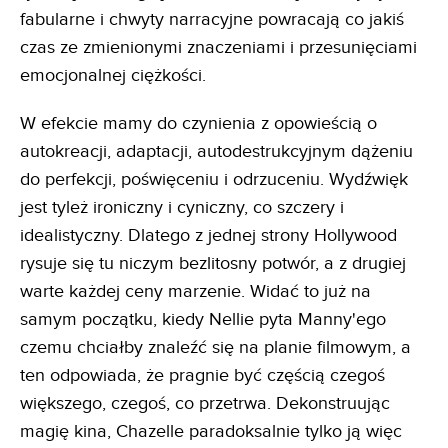
fabularne i chwyty narracyjne powracają co jakiś
czas ze zmienionymi znaczeniami i przesunięciami
emocjonalnej ciężkości.
W efekcie mamy do czynienia z opowieścią o
autokreacji, adaptacji, autodestrukcyjnym dążeniu
do perfekcji, poświęceniu i odrzuceniu. Wydźwięk
jest tyleż ironiczny i cyniczny, co szczery i
idealistyczny. Dlatego z jednej strony Hollywood
rysuje się tu niczym bezlitosny potwór, a z drugiej
warte każdej ceny marzenie. Widać to już na
samym początku, kiedy Nellie pyta Manny'ego
czemu chciałby znaleźć się na planie filmowym, a
ten odpowiada, że pragnie być częścią czegoś
większego, czegoś, co przetrwa. Dekonstruując
magię kina, Chazelle paradoksalnie tylko ją więc