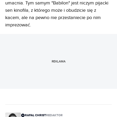
umacnia. Tym samym "Babilon" jest niczym pijacki
sen kinofila, z którego może i obudzicie się z
kacem, ale na pewno nie przestaniecie po nim
imprezować.
REKLAMA
RAFAŁ CHRIST
REDAKTOR