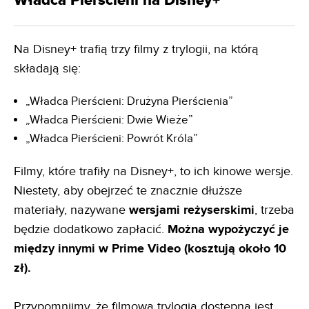
Władca Pierścieni na Disney+
Na Disney+ trafią trzy filmy z trylogii, na którą
składają się:
„Władca Pierścieni: Drużyna Pierścienia”
„Władca Pierścieni: Dwie Wieże”
„Władca Pierścieni: Powrót Króla”
Filmy, które trafiły na Disney+, to ich kinowe wersje.
Niestety, aby obejrzeć te znacznie dłuższe
materiały, nazywane
wersjami reżyserskimi
, trzeba
będzie dodatkowo zapłacić.
Można wypożyczyć je
między innymi w Prime Video (kosztują około 10
zł).
Przypomnijmy, że filmowa trylogia dostępna jest