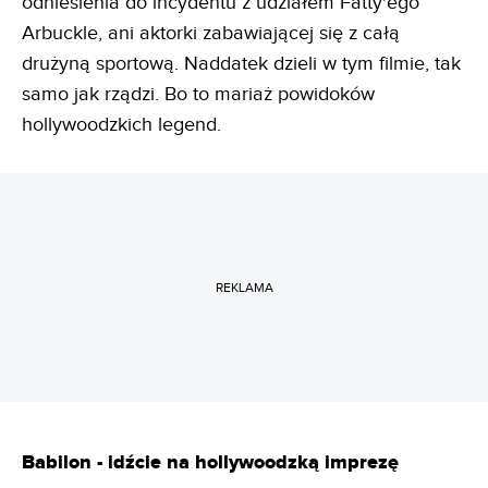
odniesienia do incydentu z udziałem Fatty'ego
Arbuckle, ani aktorki zabawiającej się z całą
drużyną sportową. Naddatek dzieli w tym filmie, tak
samo jak rządzi. Bo to mariaż powidoków
hollywoodzkich legend.
REKLAMA
Babilon - idźcie na hollywoodzką imprezę