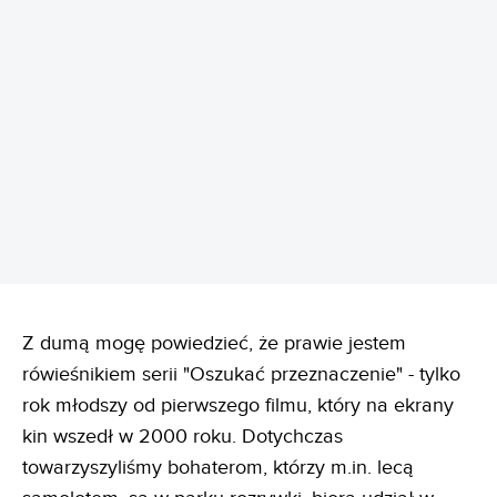
REKLAMA
Z dumą mogę powiedzieć, że prawie jestem
rówieśnikiem serii "Oszukać przeznaczenie" - tylko
rok młodszy od pierwszego filmu, który na ekrany
kin wszedł w 2000 roku. Dotychczas
towarzyszyliśmy bohaterom, którzy m.in. lecą