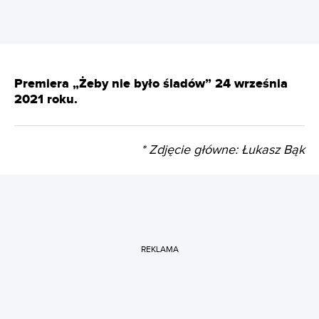
Premiera „Żeby nie było śladów” 24 września
2021 roku.
* Zdjęcie główne: Łukasz Bąk
REKLAMA