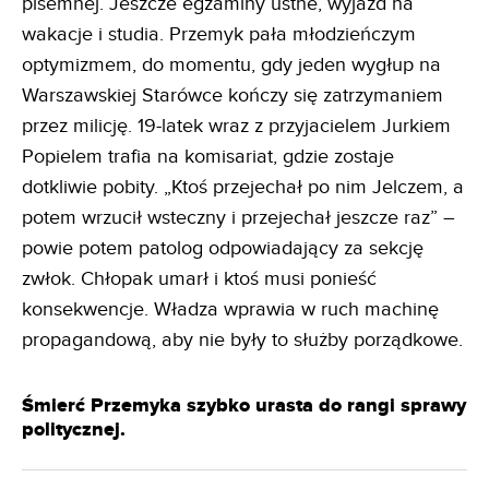
pisemnej. Jeszcze egzaminy ustne, wyjazd na
wakacje i studia. Przemyk pała młodzieńczym
optymizmem, do momentu, gdy jeden wygłup na
Warszawskiej Starówce kończy się zatrzymaniem
przez milicję. 19-latek wraz z przyjacielem Jurkiem
Popielem trafia na komisariat, gdzie zostaje
dotkliwie pobity. „Ktoś przejechał po nim Jelczem, a
potem wrzucił wsteczny i przejechał jeszcze raz” –
powie potem patolog odpowiadający za sekcję
zwłok. Chłopak umarł i ktoś musi ponieść
konsekwencje. Władza wprawia w ruch machinę
propagandową, aby nie były to służby porządkowe.
Śmierć Przemyka szybko urasta do rangi sprawy
politycznej.