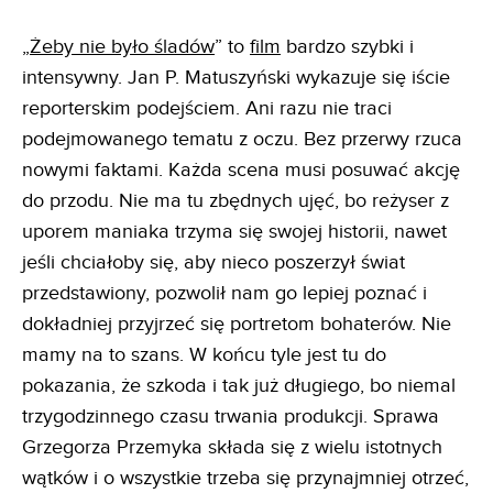
„
Żeby nie było śladów
” to
film
bardzo szybki i
intensywny. Jan P. Matuszyński wykazuje się iście
reporterskim podejściem. Ani razu nie traci
podejmowanego tematu z oczu. Bez przerwy rzuca
nowymi faktami. Każda scena musi posuwać akcję
do przodu. Nie ma tu zbędnych ujęć, bo reżyser z
uporem maniaka trzyma się swojej historii, nawet
jeśli chciałoby się, aby nieco poszerzył świat
przedstawiony, pozwolił nam go lepiej poznać i
dokładniej przyjrzeć się portretom bohaterów. Nie
mamy na to szans. W końcu tyle jest tu do
pokazania, że szkoda i tak już długiego, bo niemal
trzygodzinnego czasu trwania produkcji. Sprawa
Grzegorza Przemyka składa się z wielu istotnych
wątków i o wszystkie trzeba się przynajmniej otrzeć,