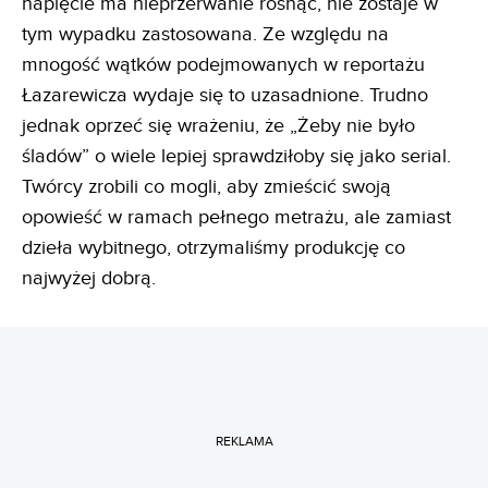
napięcie ma nieprzerwanie rosnąć, nie zostaje w
tym wypadku zastosowana. Ze względu na
mnogość wątków podejmowanych w reportażu
Łazarewicza wydaje się to uzasadnione. Trudno
jednak oprzeć się wrażeniu, że „Żeby nie było
śladów” o wiele lepiej sprawdziłoby się jako serial.
Twórcy zrobili co mogli, aby zmieścić swoją
opowieść w ramach pełnego metrażu, ale zamiast
dzieła wybitnego, otrzymaliśmy produkcję co
najwyżej dobrą.
REKLAMA