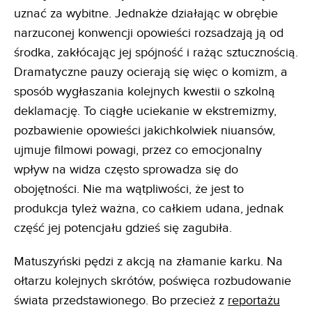
uznać za wybitne. Jednakże działając w obrębie
narzuconej konwencji opowieści rozsadzają ją od
środka, zakłócając jej spójność i rażąc sztucznością.
Dramatyczne pauzy ocierają się więc o komizm, a
sposób wygłaszania kolejnych kwestii o szkolną
deklamację. To ciągłe uciekanie w ekstremizmy,
pozbawienie opowieści jakichkolwiek niuansów,
ujmuje filmowi powagi, przez co emocjonalny
wpływ na widza często sprowadza się do
obojętności. Nie ma wątpliwości, że jest to
produkcja tyleż ważna, co całkiem udana, jednak
część jej potencjału gdzieś się zagubiła.
Matuszyński pędzi z akcją na złamanie karku. Na
ołtarzu kolejnych skrótów, poświęca rozbudowanie
świata przedstawionego. Bo przecież z
reportażu