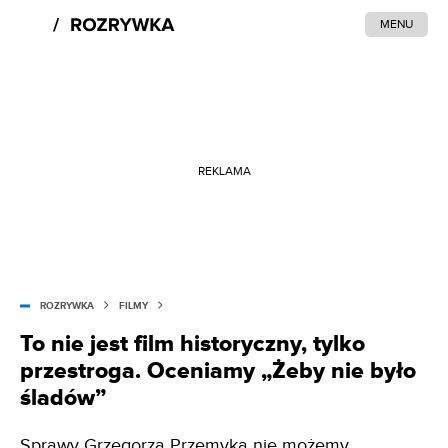
MENU
REKLAMA
ROZRYWKA
FILMY
To nie jest film historyczny, tylko
przestroga. Oceniamy „Żeby nie było
śladów”
Sprawy Grzegorza Przemyka nie możemy