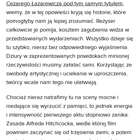
Cezarego Łazarewicza pod tym samym tytułem
,
wiemy, że w tej opowieści kryją się historie, które
pomogłyby nam ją lepiej zrozumieć. Reżyser
całkowicie je pomija, kosztem zagubienia widza w
przedstawianych wydarzeniach. Wszystko dzieje się
tu szybko, nieraz bez odpowiedniego wyjaśnienia.
Dziury w zaprezentowanych powidokach minionej
rzeczywistości musimy załatać sami. Korzystając ze
swobody artystycznej i uciekania w uproszczenia,
twórcy wcale nam tego nie ułatwiają.
Chociaż nieraz natrafimy tu na sceny mocne i
niedające się wyrzucić z pamięci, to jednak energia
i intensywność pierwszego aktu stopniowo zanika.
Zasada Alfreda Hitchcocka, wedle której film
powinien zaczynać się od trzęsienia ziemi, a potem