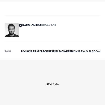
RAFAŁ CHRIST
REDAKTOR
TAGI:
POLSKIE FILMY
RECENZJE FILMOWE
ŻEBY NIE BYŁO ŚLADÓW
REKLAMA