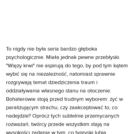
To nigdy nie była seria bardzo głęboka
psychologicznie. Miała jednak pewne przebłyski.
"Więzy krwi" nie aspirują do tego, by pod tym kątem
wybić się na niezależność, natomiast sprawnie
rozgrywają temat dziedziczenia traum i
oddziaływania własnego stanu na otoczenie.
Bohaterowie stoją przed trudnym wyborem: żyć w
paraliżującym strachu, czy zaakceptować to, co
nadejdzie? Oprócz tych subtelnie przemycanych
rozważań, twórcy przede wszystkim stają na
wysokości zadania w tym, co tygryski lubią