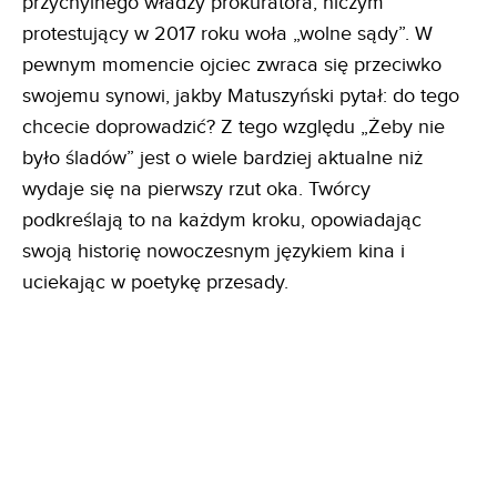
przychylnego władzy prokuratora, niczym
protestujący w 2017 roku woła „wolne sądy”. W
pewnym momencie ojciec zwraca się przeciwko
swojemu synowi, jakby Matuszyński pytał: do tego
chcecie doprowadzić? Z tego względu „Żeby nie
było śladów” jest o wiele bardziej aktualne niż
wydaje się na pierwszy rzut oka. Twórcy
podkreślają to na każdym kroku, opowiadając
swoją historię nowoczesnym językiem kina i
uciekając w poetykę przesady.