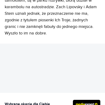
samolotem, są w parku rozrywki, biorą udział w
karambolu na autostradzie. Zach Lipovsky i Adam
Stein uznali jednak, że przeznaczenie nie ma,
zgodnie z tytułem piosenki Ich Troje, żadnych
granic i nie zamknęli fabuły do jednego miejsca.
Wyszło to im na dobre.
REKLAMA
Wybrane okazje dla Ciebie