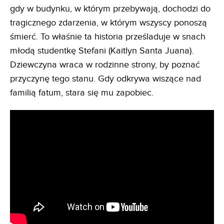
gdy w budynku, w którym przebywają, dochodzi do
tragicznego zdarzenia, w którym wszyscy ponoszą
śmierć. To właśnie ta historia prześladuje w snach
młodą studentkę Stefani (Kaitlyn Santa Juana).
Dziewczyna wraca w rodzinne strony, by poznać
przyczynę tego stanu. Gdy odkrywa wiszące nad
familią fatum, stara się mu zapobiec.