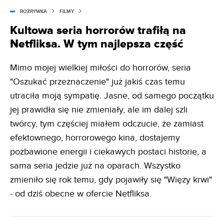
ROZRYWKA
FILMY
Kultowa seria horrorów trafiłą na
Netfliksa. W tym najlepsza część
Mimo mojej wielkiej miłości do horrorów, seria
"Oszukać przeznaczenie" już jakiś czas temu
utraciła moją sympatię. Jasne, od samego początku
jej prawidła się nie zmieniały, ale im dalej szli
twórcy, tym częściej miałem odczucie, że zamiast
efektownego, horrorowego kina, dostajemy
pozbawione energii i ciekawych postaci historie, a
sama seria jedzie już na oparach. Wszystko
zmieniło się rok temu, gdy pojawiły się "Więzy krwi"
- od dziś obecne w ofercie Netfliksa.