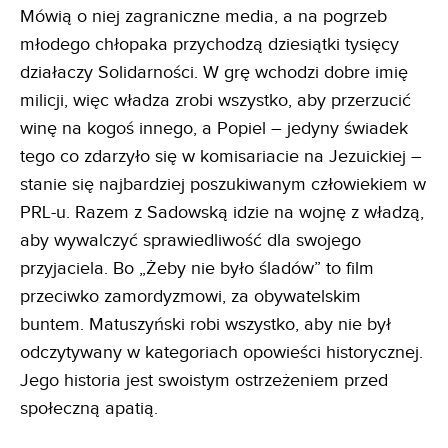
Mówią o niej zagraniczne media, a na pogrzeb
młodego chłopaka przychodzą dziesiątki tysięcy
działaczy Solidarności. W grę wchodzi dobre imię
milicji, więc władza zrobi wszystko, aby przerzucić
winę na kogoś innego, a Popiel – jedyny świadek
tego co zdarzyło się w komisariacie na Jezuickiej –
stanie się najbardziej poszukiwanym człowiekiem w
PRL-u. Razem z Sadowską idzie na wojnę z władzą,
aby wywalczyć sprawiedliwość dla swojego
przyjaciela. Bo „Żeby nie było śladów” to film
przeciwko zamordyzmowi, za obywatelskim
buntem. Matuszyński robi wszystko, aby nie był
odczytywany w kategoriach opowieści historycznej.
Jego historia jest swoistym ostrzeżeniem przed
społeczną apatią.