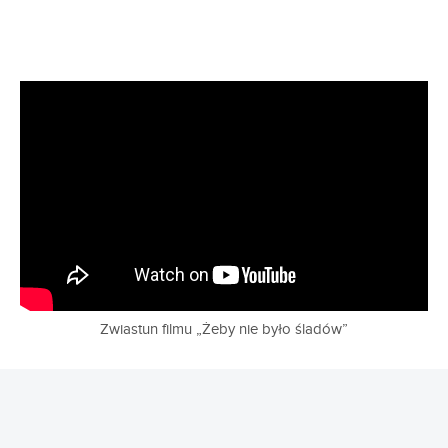
Zwiastun filmu „Żeby nie było śladów”