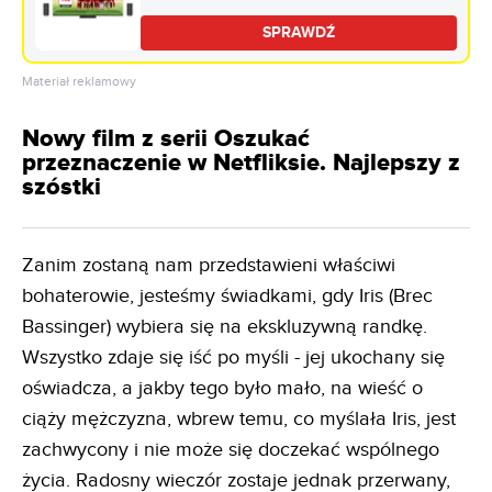
Dolby Vision HDMI 2.1
SPRAWDŹ
Materiał reklamowy
Nowy film z serii Oszukać
przeznaczenie w Netfliksie. Najlepszy z
szóstki
Zanim zostaną nam przedstawieni właściwi
bohaterowie, jesteśmy świadkami, gdy Iris (Brec
Bassinger) wybiera się na ekskluzywną randkę.
Wszystko zdaje się iść po myśli - jej ukochany się
oświadcza, a jakby tego było mało, na wieść o
ciąży mężczyzna, wbrew temu, co myślała Iris, jest
zachwycony i nie może się doczekać wspólnego
życia. Radosny wieczór zostaje jednak przerwany,