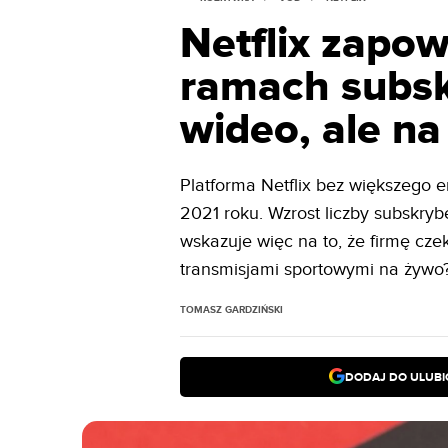
Netflix zapo
ramach subskr
wideo, ale na 
Platforma Netflix bez większego e
2021 roku. Wzrost liczby subskryb
wskazuje więc na to, że firmę cze
transmisjami sportowymi na żywo
TOMASZ GARDZIŃSKI
DODAJ DO ULUB