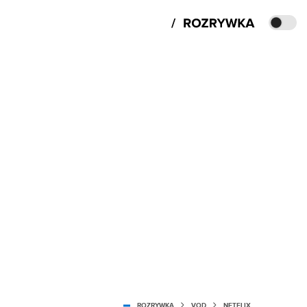
ROZRYWKA
VOD
NETFLIX