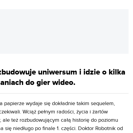
REKLAMA
zbudowuje uniwersum i idzie o kilka
aniach do gier wideo.
na papierze wydaje się dokładnie takim sequelem,
zekiwali. Wciąż pełnym radości, życia i żartów
 ale też rozbudowującym całą historię do poziomu
a się niedługo po finale 1. części. Doktor Robotnik od