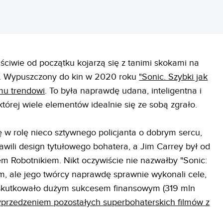
ściwie od początku kojarzą się z tanimi skokami na
rne. Wypuszczony do kin w 2020 roku
"Sonic. Szybki jak
mu trendowi
. To była naprawdę udana, inteligentna i
której wiele elementów idealnie się ze sobą zgrało.
 w rolę nieco sztywnego policjanta o dobrym sercu,
rawili design tytułowego bohatera, a Jim Carrey był od
m Robotnikiem. Nikt oczywiście nie nazwałby "Sonic:
em, ale jego twórcy naprawdę sprawnie wykonali cele,
poskutkowało dużym sukcesem finansowym (319 mln
przedzeniem pozostałych superbohaterskich filmów z